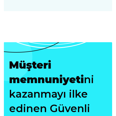
Müşteri
memnuniyeti
ni
kazanmayı ilke
edinen Güvenli