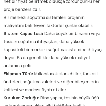
net bir fiyat belirtmek oldukça zordur çünkü her
proje benzersizdir.
Bir merkezi soğutma sistemleri projenin
maliyetini belirleyen faktörler şunlar olabilir:
Sistem Kapasitesi:
Daha büyük bir binanın veya
tesisin soğutma ihtiyaçları, daha yüksek
kapasiteli bir merkezi soğutma sistemine ihtiyaç
duyar. Bu da genellikle daha yüksek maliyet
anlamına gelir.
Ekipman Türü:
Kullanılacak olan chiller, fan coil
üniteleri, soğutma kuleleri ve diğer bileşenlerin
kalitesi ve markası fiyatı etkiler.
Kurulum Zorluğu:
Bina yapısı, tesisin büyüklüğü
ve kurulum zorlukları gibi faktörler, işçilik