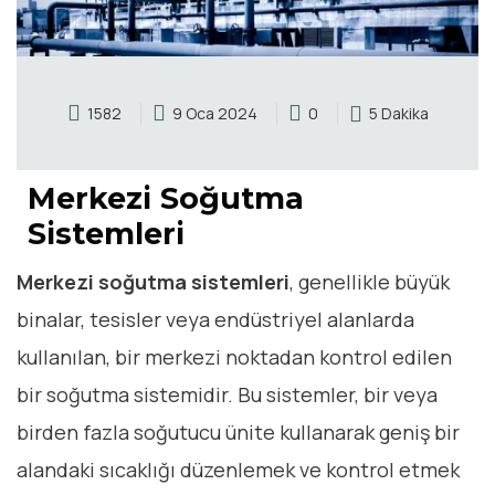
1582
9 Oca 2024
0
5 Dakika
Merkezi Soğutma
Sistemleri
Merkezi soğutma sistemleri
, genellikle büyük
binalar, tesisler veya endüstriyel alanlarda
kullanılan, bir merkezi noktadan kontrol edilen
bir soğutma sistemidir. Bu sistemler, bir veya
birden fazla soğutucu ünite kullanarak geniş bir
alandaki sıcaklığı düzenlemek ve kontrol etmek