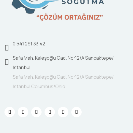
0 541 291 33 42
Safa Mah. Keleşoğlu Cad. No:12/A Sancaktepe/
İstanbul
Safa Mah. Keleşoğlu Cad. No:12/A Sancaktepe/
İstanbul Columbus/Ohio