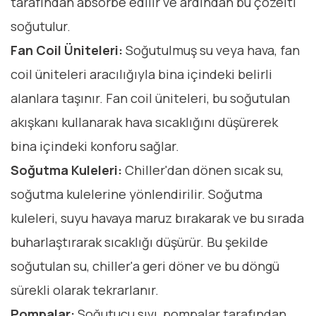
tarafından absorbe edilir ve ardından bu çözelti
soğutulur.
Fan Coil Üniteleri:
Soğutulmuş su veya hava, fan
coil üniteleri aracılığıyla bina içindeki belirli
alanlara taşınır. Fan coil üniteleri, bu soğutulan
akışkanı kullanarak hava sıcaklığını düşürerek
bina içindeki konforu sağlar.
Soğutma Kuleleri:
Chiller'dan dönen sıcak su,
soğutma kulelerine yönlendirilir. Soğutma
kuleleri, suyu havaya maruz bırakarak ve bu sırada
buharlaştırarak sıcaklığı düşürür. Bu şekilde
soğutulan su, chiller'a geri döner ve bu döngü
sürekli olarak tekrarlanır.
Pompalar:
Soğutucu sıvı, pompalar tarafından