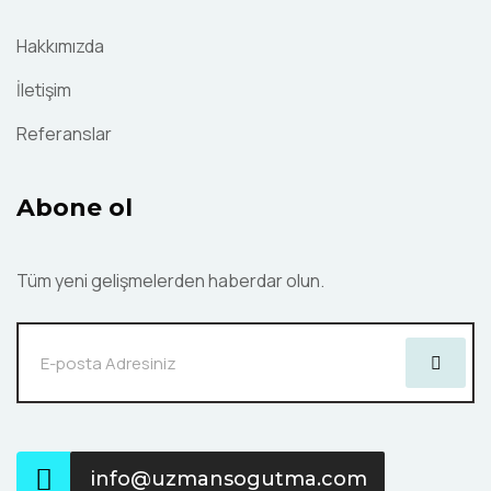
Hakkımızda
İletişim
Referanslar
Abone ol
Tüm yeni gelişmelerden haberdar olun.
info@uzmansogutma.com