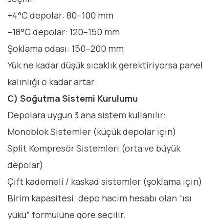
+4°C depolar: 80–100 mm
–18°C depolar: 120–150 mm
Şoklama odası: 150–200 mm
Yük ne kadar düşük sıcaklık gerektiriyorsa panel
kalınlığı o kadar artar.
C) Soğutma Sistemi Kurulumu
Depolara uygun 3 ana sistem kullanılır:
Monoblok Sistemler (küçük depolar için)
Split Kompresör Sistemleri (orta ve büyük
depolar)
Çift kademeli / kaskad sistemler (şoklama için)
Birim kapasitesi; depo hacim hesabı olan “ısı
yükü” formülüne göre seçilir.