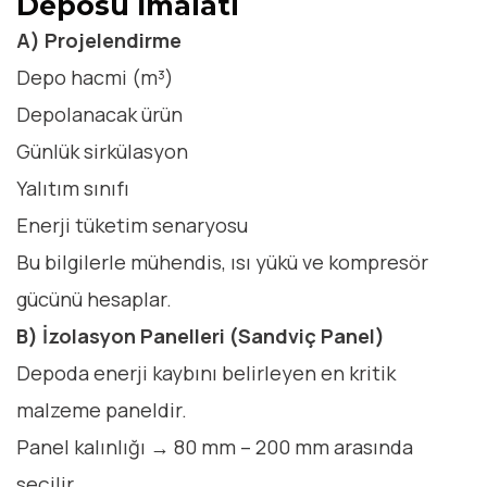
Deposu İmalatı
A) Projelendirme
Depo hacmi (m³)
Depolanacak ürün
Günlük sirkülasyon
Yalıtım sınıfı
Enerji tüketim senaryosu
Bu bilgilerle mühendis, ısı yükü ve kompresör
gücünü hesaplar.
B) İzolasyon Panelleri (Sandviç Panel)
Depoda enerji kaybını belirleyen en kritik
malzeme paneldir.
Panel kalınlığı → 80 mm – 200 mm arasında
seçilir.