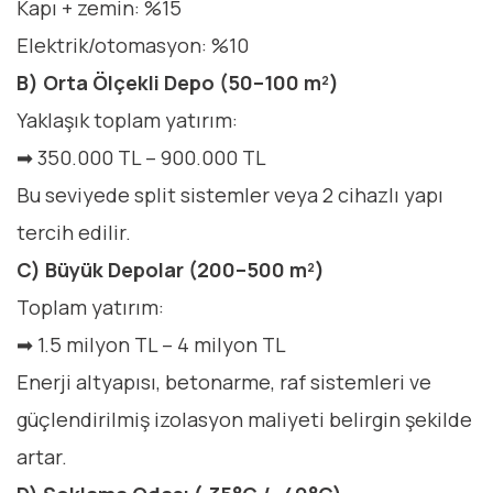
Kapı + zemin: %15
Elektrik/otomasyon: %10
B) Orta Ölçekli Depo (50–100 m²)
Yaklaşık toplam yatırım:
➡ 350.000 TL – 900.000 TL
Bu seviyede split sistemler veya 2 cihazlı yapı
tercih edilir.
C) Büyük Depolar (200–500 m²)
Toplam yatırım:
➡ 1.5 milyon TL – 4 milyon TL
Enerji altyapısı, betonarme, raf sistemleri ve
güçlendirilmiş izolasyon maliyeti belirgin şekilde
artar.