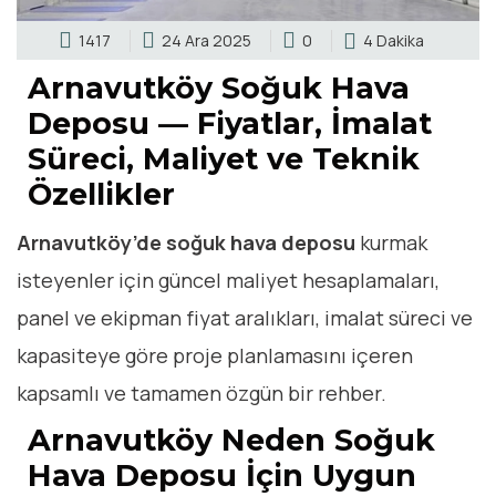
1417
24 Ara 2025
0
4 Dakika
Arnavutköy Soğuk Hava
Deposu — Fiyatlar, İmalat
Süreci, Maliyet ve Teknik
Özellikler
Arnavutköy’de soğuk hava deposu
kurmak
isteyenler için güncel maliyet hesaplamaları,
panel ve ekipman fiyat aralıkları, imalat süreci ve
kapasiteye göre proje planlamasını içeren
kapsamlı ve tamamen özgün bir rehber.
Arnavutköy Neden Soğuk
Hava Deposu İçin Uygun