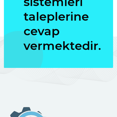
sistemleri
taleplerine
cevap
vermektedir.