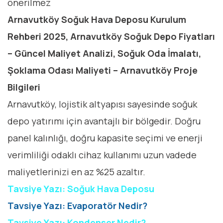
önerilmez
Arnavutköy Soğuk Hava Deposu Kurulum
Rehberi 2025, Arnavutköy Soğuk Depo Fiyatları
– Güncel Maliyet Analizi, Soğuk Oda İmalatı,
Şoklama Odası Maliyeti – Arnavutköy Proje
Bilgileri
Arnavutköy, lojistik altyapısı sayesinde soğuk
depo yatırımı için avantajlı bir bölgedir. Doğru
panel kalınlığı, doğru kapasite seçimi ve enerji
verimliliği odaklı cihaz kullanımı uzun vadede
maliyetlerinizi en az %25 azaltır.
Tavsiye Yazı: Soğuk Hava Deposu
Tavsiye Yazı: Evaporatör Nedir?
Tavsiye Yazı: Kondenser Nedir?