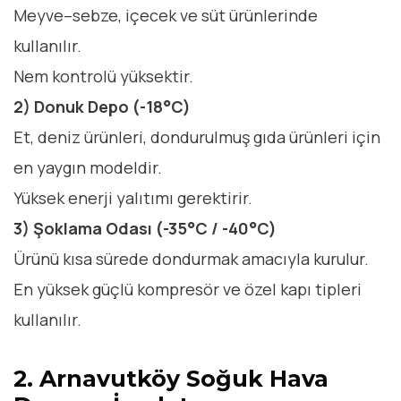
Meyve–sebze, içecek ve süt ürünlerinde
kullanılır.
Nem kontrolü yüksektir.
2) Donuk Depo (-18°C)
Et, deniz ürünleri, dondurulmuş gıda ürünleri için
en yaygın modeldir.
Yüksek enerji yalıtımı gerektirir.
3) Şoklama Odası (-35°C / -40°C)
Ürünü kısa sürede dondurmak amacıyla kurulur.
En yüksek güçlü kompresör ve özel kapı tipleri
kullanılır.
2. Arnavutköy Soğuk Hava