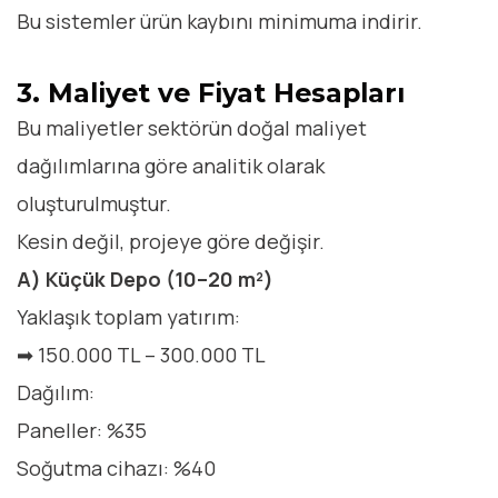
Bu sistemler ürün kaybını minimuma indirir.
3. Maliyet ve Fiyat Hesapları
Bu maliyetler sektörün doğal maliyet
dağılımlarına göre analitik olarak
oluşturulmuştur.
Kesin değil, projeye göre değişir.
A) Küçük Depo (10–20 m²)
Yaklaşık toplam yatırım:
➡ 150.000 TL – 300.000 TL
Dağılım:
Paneller: %35
Soğutma cihazı: %40