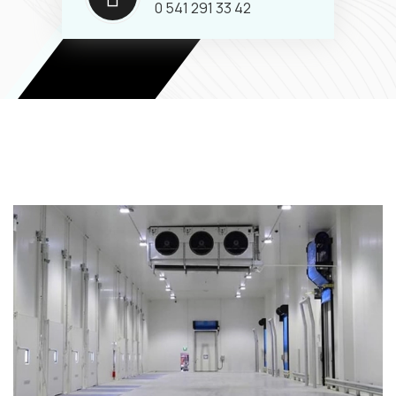
0 541 291 33 42