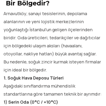
Bir Bölgedir?
Arnavutköy; sanayi tesislerinin, depolama
alanlarının ve yeni lojistik merkezlerinin
yoğunlaştığı İstanbul’un gelişen ilçelerinden
biridir. Gıda üreticileri, tedarikçiler ve dağıtıcılar
için bölgedeki ulaşım aksları (havaalanı,
otoyollar, nakliye hatları) büyük avantaj sağlar.
Bu nedenle, soğuk zincir kurmak isteyen firmalar
için ideal bir bölgedir.
1. Soğuk Hava Deposu Türleri
Aşağıdaki sınıflandırma mühendislik
standartlarına göre tamamen teknik bir ayrımdır:
1) Serin Oda (0°C / +10°C)