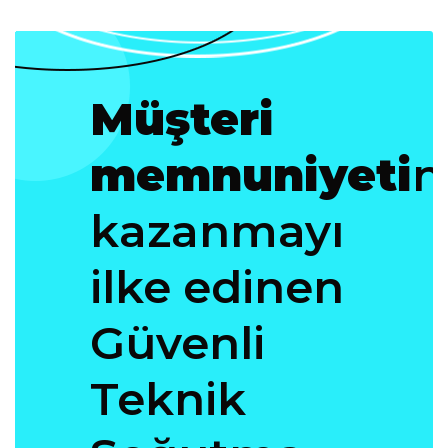
Müşteri
memnuniyeti
n
kazanmayı
ilke edinen
Güvenli
Teknik