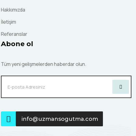
Hakkımızda
İletişim
Referanslar
Abone ol
Tüm yeni gelişmelerden haberdar olun.
info@uzmansogutma.com