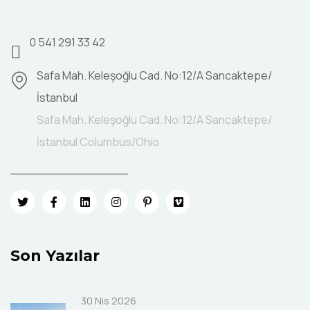
0 541 291 33 42
Safa Mah. Keleşoğlu Cad. No:12/A Sancaktepe/
İstanbul
Safa Mah. Keleşoğlu Cad. No:12/A Sancaktepe/
İstanbul Columbus/Ohio
Son Yazılar
30 Nis 2026