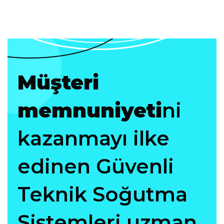
Müşteri
memnuniyeti
ni
kazanmayı ilke
edinen Güvenli
Teknik Soğutma
Sistemleri uzman