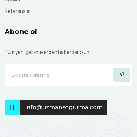
Referanslar
Abone ol
Tüm yeni gelişmelerden haberdar olun.
info@uzmansogutma.com