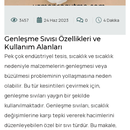
3457
24 Haz 2023
0
4 Dakika
Genleşme Sıvısı Özellikleri ve
Kullanım Alanları
Pek çok endüstriyel tesis, sıcaklık ve sıcaklık
nedeniyle malzemelerin genleşmesi veya
büzülmesi probleminin yollaşmasına neden
olabilir. Bu tür kesintileri çevirmek için,
genleşme sıvıları yaygın bir şekilde
kullanılmaktadır. Genleşme sıvıları, sıcaklık
değişimlerine karşı tepki vererek hacimlerini
düzenleyebilen özel bir sıvı türdür. Bu makale,