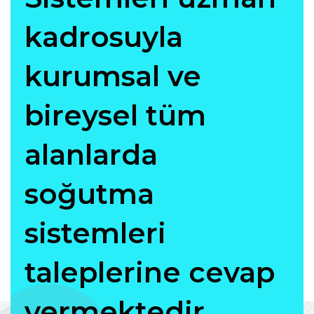
kadrosuyla
kurumsal ve
bireysel tüm
alanlarda
soğutma
sistemleri
taleplerine cevap
vermektedir.