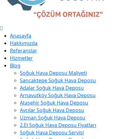
Anasayfa
Hakkımızda
Referanslar
Hizmetler
Blog
Soğuk Hava Deposu Maliyeti
Sancaktepe Soğuk Hava Deposu
Adalar Soğuk Hava Deposu
Arnavutköy Soğuk Hava Deposu
Ataşehir Soğuk Hava Deposu
Avcılar Soğuk Hava Deposu
Uzman Soğuk Hava Deposu
2.El Soğuk Hava Deposu Fiyatları
Soğuk Hava Deposu Servisi