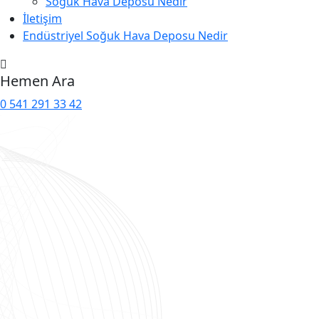
Soğuk Hava Deposu Nedir
İletişim
Endüstriyel Soğuk Hava Deposu Nedir
Hemen Ara
0 541 291 33 42