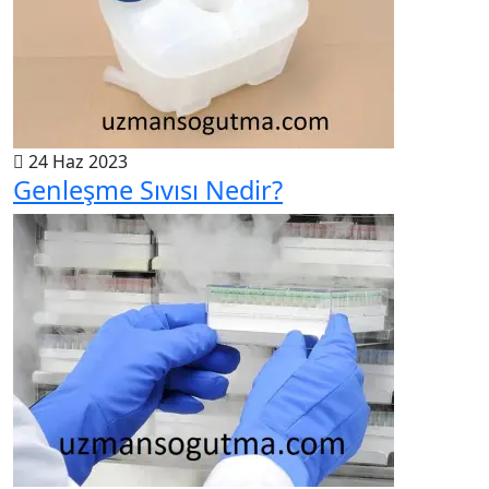
24 Haz 2023
Genleşme Sıvısı Nedir?