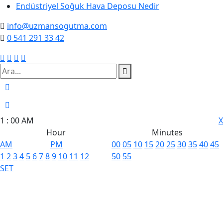
Endüstriyel Soğuk Hava Deposu Nedir
info@uzmansogutma.com
0 541 291 33 42
Ara
1
:
00
AM
X
Hour
Minutes
AM
PM
00
05
10
15
20
25
30
35
40
45
1
2
3
4
5
6
7
8
9
10
11
12
50
55
SET