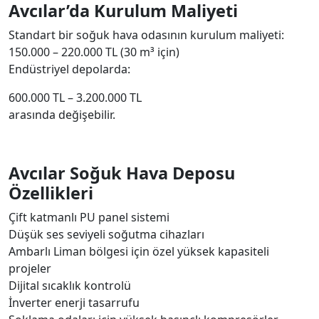
Avcılar’da Kurulum Maliyeti
Standart bir soğuk hava odasının kurulum maliyeti:
150.000 – 220.000 TL (30 m³ için)
Endüstriyel depolarda:
600.000 TL – 3.200.000 TL
arasında değişebilir.
Avcılar Soğuk Hava Deposu
Özellikleri
Çift katmanlı PU panel sistemi
Düşük ses seviyeli soğutma cihazları
Ambarlı Liman bölgesi için özel yüksek kapasiteli
projeler
Dijital sıcaklık kontrolü
İnverter enerji tasarrufu