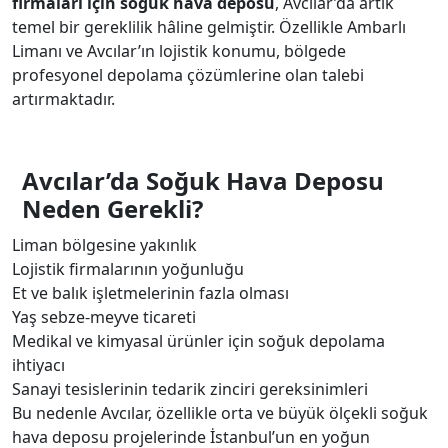
firmaları için soğuk hava deposu
, Avcılar’da artık
temel bir gereklilik hâline gelmiştir. Özellikle Ambarlı
Limanı ve Avcılar’ın lojistik konumu, bölgede
profesyonel depolama çözümlerine olan talebi
artırmaktadır.
Avcılar’da Soğuk Hava Deposu
Neden Gerekli?
Liman bölgesine yakınlık
Lojistik firmalarının yoğunluğu
Et ve balık işletmelerinin fazla olması
Yaş sebze-meyve ticareti
Medikal ve kimyasal ürünler için soğuk depolama
ihtiyacı
Sanayi tesislerinin tedarik zinciri gereksinimleri
Bu nedenle Avcılar, özellikle orta ve büyük ölçekli soğuk
hava deposu projelerinde İstanbul’un en yoğun