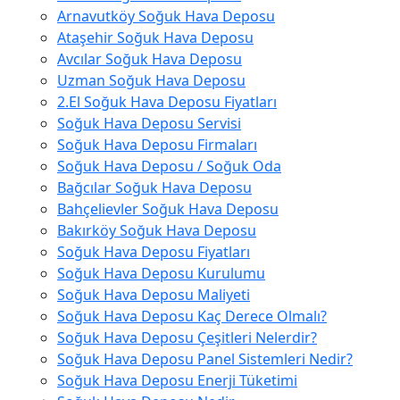
Arnavutköy Soğuk Hava Deposu
Ataşehir Soğuk Hava Deposu
Avcılar Soğuk Hava Deposu
Uzman Soğuk Hava Deposu
2.El Soğuk Hava Deposu Fiyatları
Soğuk Hava Deposu Servisi
Soğuk Hava Deposu Firmaları
Soğuk Hava Deposu / Soğuk Oda
Bağcılar Soğuk Hava Deposu
Bahçelievler Soğuk Hava Deposu
Bakırköy Soğuk Hava Deposu
Soğuk Hava Deposu Fiyatları
Soğuk Hava Deposu Kurulumu
Soğuk Hava Deposu Maliyeti
Soğuk Hava Deposu Kaç Derece Olmalı?
Soğuk Hava Deposu Çeşitleri Nelerdir?
Soğuk Hava Deposu Panel Sistemleri Nedir?
Soğuk Hava Deposu Enerji Tüketimi