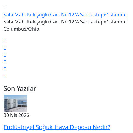
Safa Mah. Keleşoğlu Cad. No:12/A Sancaktepe/İstanbul
Safa Mah. Keleşoğlu Cad. No:12/A Sancaktepe/İstanbul
Columbus/Ohio
Son Yazılar
30 Nis 2026
Endüstriyel Soğuk Hava Deposu Nedir?