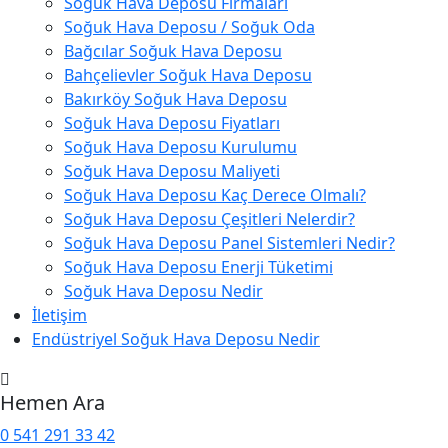
Soğuk Hava Deposu Firmaları
Soğuk Hava Deposu / Soğuk Oda
Bağcılar Soğuk Hava Deposu
Bahçelievler Soğuk Hava Deposu
Bakırköy Soğuk Hava Deposu
Soğuk Hava Deposu Fiyatları
Soğuk Hava Deposu Kurulumu
Soğuk Hava Deposu Maliyeti
Soğuk Hava Deposu Kaç Derece Olmalı?
Soğuk Hava Deposu Çeşitleri Nelerdir?
Soğuk Hava Deposu Panel Sistemleri Nedir?
Soğuk Hava Deposu Enerji Tüketimi
Soğuk Hava Deposu Nedir
İletişim
Endüstriyel Soğuk Hava Deposu Nedir
Hemen Ara
0 541 291 33 42