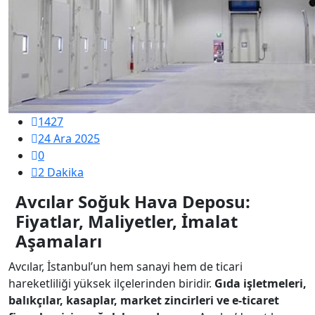
1427
24 Ara 2025
0
2 Dakika
Avcılar Soğuk Hava Deposu:
Fiyatlar, Maliyetler, İmalat
Aşamaları
Avcılar, İstanbul’un hem sanayi hem de ticari
hareketliliği yüksek ilçelerinden biridir.
Gıda işletmeleri,
balıkçılar, kasaplar, market zincirleri ve e-ticaret