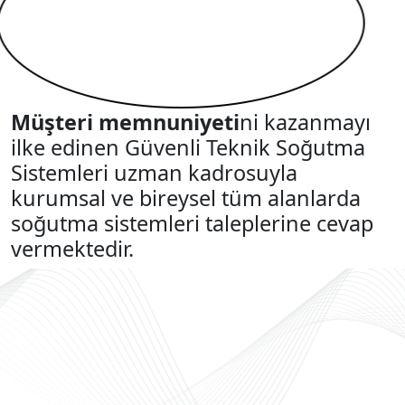
Müşteri memnuniyeti
ni kazanmayı
ilke edinen Güvenli Teknik Soğutma
Sistemleri uzman kadrosuyla
kurumsal ve bireysel tüm alanlarda
soğutma sistemleri taleplerine cevap
vermektedir.