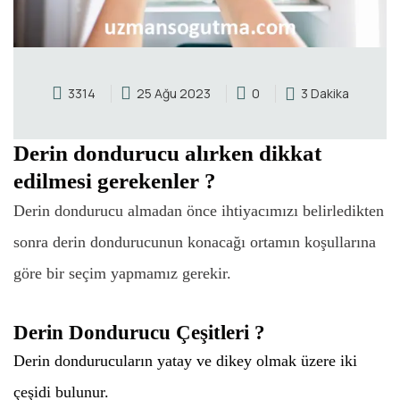
3314
25 Ağu 2023
0
3 Dakika
Derin dondurucu alırken dikkat
edilmesi gerekenler ?
Derin dondurucu almadan önce ihtiyacımızı belirledikten
sonra derin dondurucunun konacağı ortamın koşullarına
göre bir seçim yapmamız gerekir.
Derin Dondurucu Çeşitleri ?
Derin dondurucuların yatay ve dikey olmak üzere iki
çeşidi bulunur.