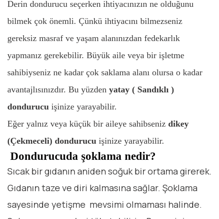
Derin dondurucu seçerken ihtiyacınızın ne olduğunu
bilmek çok önemli. Çünkü ihtiyacını bilmezseniz
gereksiz masraf ve yaşam alanınızdan fedekarlık
yapmanız gerekebilir. Büyük aile veya bir işletme
sahibiyseniz ne kadar çok saklama alanı olursa o kadar
avantajlısınızdır. Bu yüzden
yatay ( Sandıklı )
dondurucu
işinize yarayabilir.
Eğer yalnız veya küçük bir aileye sahibseniz
d
ikey
(Çekmeceli) dondurucu
işinize yarayabilir.
Dondurucuda şoklama nedir?
Sıcak bir gıdanın aniden soğuk bir ortama girerek.
Gıdanın taze ve diri kalmasına sağlar. Şoklama
sayesinde yetişme mevsimi olmaması halinde.