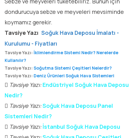
Sebze ve meyveleri tüketebiliriz. Bunun için
dondurucuya sebze ve meyveleri mevsiminde
koymamız gerekir.
Tavsiye Yazı
Soğuk Hava Deposu İmalatı -
Kurulumu - Fiyatları
Tavsiye Yazı:
İklimlendirme Sistemi Nedir? Nerelerde
Kullanılır?
Tavsiye Yazı:
Soğutma Sistemi Çeşitleri Nelerdir?
Tavsiye Yazı:
Deniz Ürünleri Soğuk Hava Sistemleri
Tavsiye Yazı:
Endüstriyel Soğuk Hava Deposu
Nedir?
Tavsiye Yazı:
Soğuk Hava Deposu Panel
Sistemleri Nedir?
Tavsiye Yazı:
İstanbul Soğuk Hava Deposu
Tavsiye Yazı:
Soğuk Hava Deposu Çeşitleri