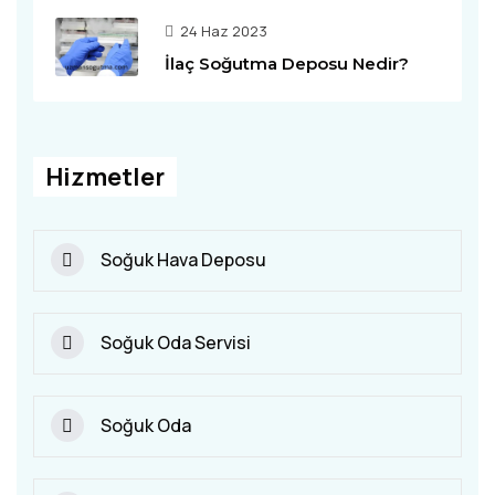
24 Haz 2023
İlaç Soğutma Deposu Nedir?
Hizmetler
Soğuk Hava Deposu
Soğuk Oda Servisi
Soğuk Oda